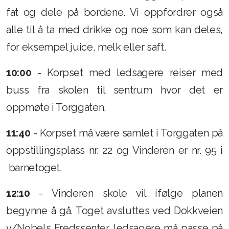
fat og dele på bordene. Vi oppfordrer også
alle til å ta med drikke og noe som kan deles,
for eksempel juice, melk eller saft.
10:00
- Korpset med ledsagere reiser med
buss fra skolen til sentrum hvor det er
oppmøte i Torggaten.
11:40
- Korpset må være samlet i Torggaten på
oppstillingsplass nr. 22 og Vinderen er nr. 95 i
barnetoget.
12:10
- Vinderen skole vil ifølge planen
begynne å gå. Toget avsluttes ved Dokkveien
v/Nobels Fredssenter. ledsagere må passe på