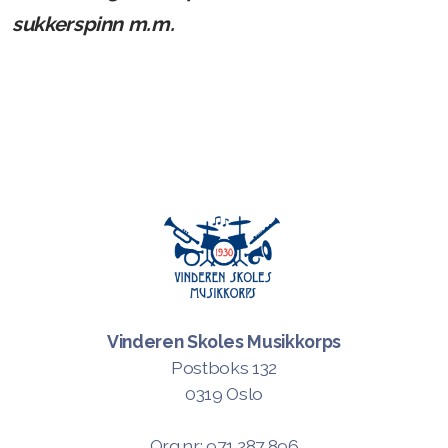
sukkerspinn m.m.
Vinderen Skoles Musikkorps
Postboks 132
0319 Oslo
Org.nr.: 971 287 896